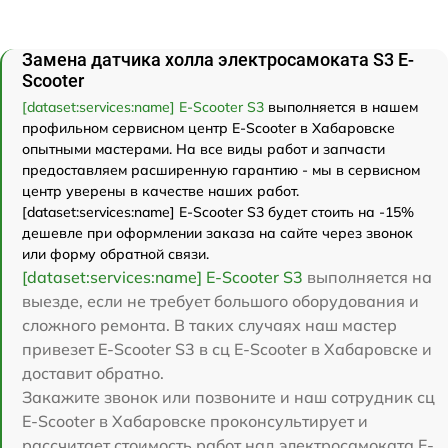
Замена датчика холла электросамоката S3 E-
Scooter
[dataset:services:name] E-Scooter S3
выполняется в нашем
профильном сервисном центр E-Scooter в Хабаровске
опытными мастерами. На все виды работ и запчасти
предоставляем расширенную гарантию - мы в сервисном
центр уверены в качестве наших работ.
[dataset:services:name] E-Scooter S3 будет стоить на -15%
дешевле при оформлении заказа на сайте через звонок
или форму обратной связи.
[dataset:services:name] E-Scooter S3
выполняется на
выезде, если не требует большого оборудования и
сложного ремонта. В таких случаях наш мастер
привезет E-Scooter S3 в сц E-Scooter в Хабаровске и
доставит обратно.
Закажите звонок или позвоните и наш сотрудник сц
E-Scooter в Хабаровске проконсультирует и
рассчитает стоимость работ над электросамоката E-