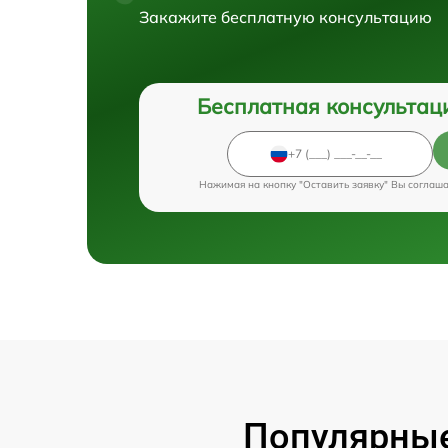
Закажите бесплатную консультацию
Бесплатная консультац
Нажимая на кнопку "Оставить заявку" Вы соглаш
Популярные