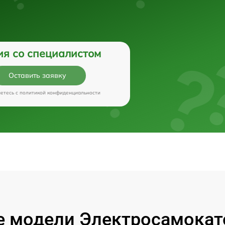
ия со специалистом
Оставить заявку
аетесь c
политикой конфиденциальности
 модели Электросамокато