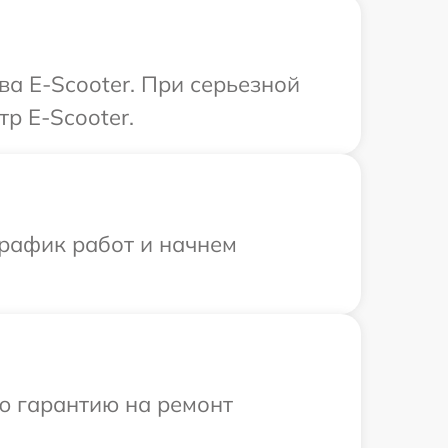
ва E-Scooter. При серьезной
р E-Scooter.
график работ и начнем
ю гарантию на ремонт