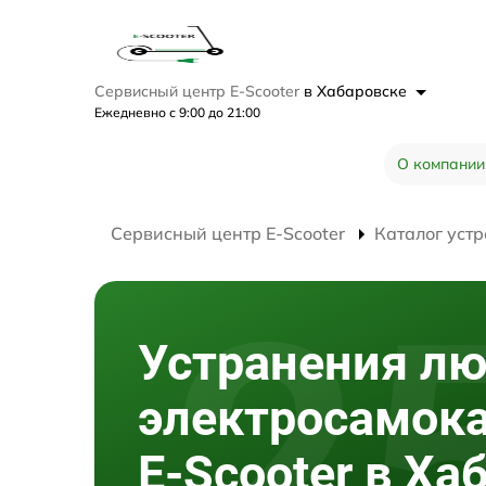
Сервисный центр E-Scooter
в Хабаровске
Ежедневно с 9:00 до 21:00
О компании
Сервисный центр E-Scooter
Каталог устр
Устранения л
электросамок
E-Scooter в Ха