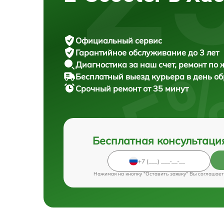
Официальный сервис
Гарантийное обслуживание
до 3 лет
Диагностика за наш счет,
ремонт по
Бесплатный выезд курьера
в день о
Срочный ремонт
от 35 минут
Бесплатная консультаци
Нажимая на кнопку "Оставить заявку" Вы соглашает