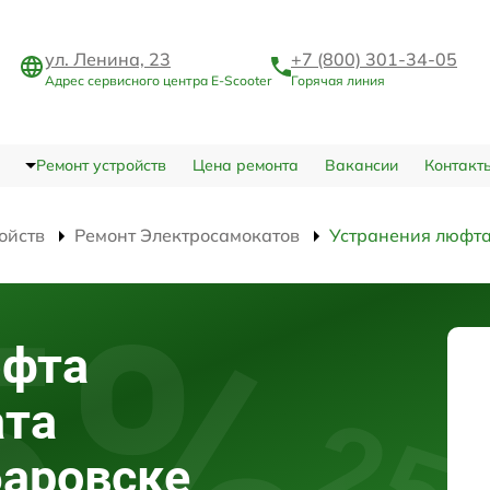
ул. Ленина, 23
+7 (800) 301-34-05
Адрес сервисного центра E-Scooter
Горячая линия
Ремонт устройств
Цена ремонта
Вакансии
Контакт
ойств
Ремонт Электросамокатов
Устранения люфт
юфта
ата
баровске