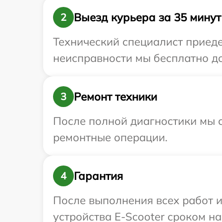
Выезд курьера за 35 минут
2
Технический специалист приеде
неисправности мы бесплатно до
Ремонт техники
3
После полной диагностики мы с
ремонтные операции.
Гарантия
4
После выполнения всех работ 
устройства E-Scooter сроком на