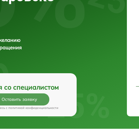
 желанию
бращения
я со специалистом
Оставить заявку
есь c
политикой конфиденциальности