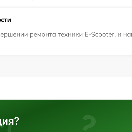
сти
ершении ремонта техники E-Scooter, и на
ция?