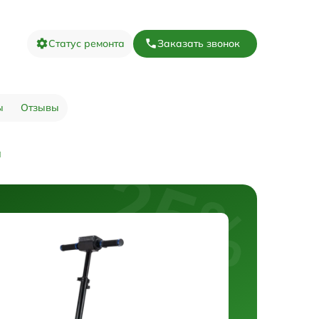
Статус ремонта
Заказать звонок
ы
Отзывы
а