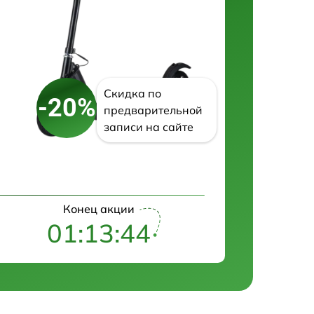
Скидка по
-20%
предварительной
записи на сайте
Конец акции
01:13:43