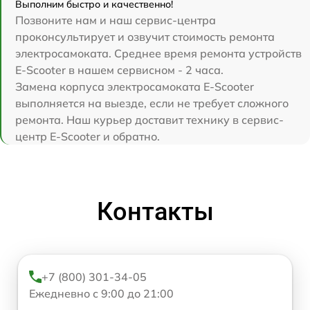
Выполним быстро и качественно!
Позвоните нам и наш сервис-центра
проконсультирует и озвучит стоимость ремонта
электросамоката. Среднее время ремонта устройств
E-Scooter в нашем сервисном - 2 часа.
Замена корпуса электросамоката E-Scooter
выполняется на выезде, если не требует сложного
ремонта. Наш курьер доставит технику в сервис-
центр E-Scooter и обратно.
Контакты
+7 (800) 301-34-05
Ежедневно с 9:00 до 21:00