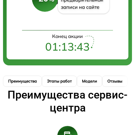
записи на сайте
Конец акции
01:13:43
Преимущества
Этапы работ
Модели
Отзывы
К
Преимущества сервис-
центра